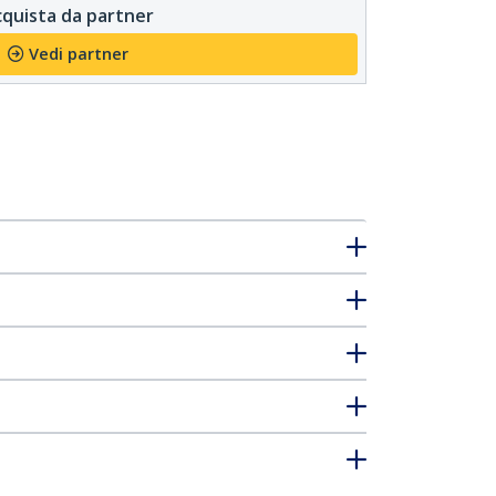
quista da partner
Vedi partner