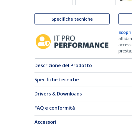
Specifiche tecniche
Scopri
affida
accesso
prestaz
Descrizione del Prodotto
Specifiche tecniche
Drivers & Downloads
FAQ e conformità
Accessori