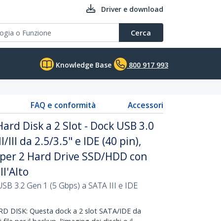
Driver e download
Cerca
Knowledge Base
800 917 993
FAQ e conformità
Accessori
ard Disk a 2 Slot - Dock USB 3.0
III da 2.5/3.5" e IDE (40 pin),
 per 2 Hard Drive SSD/HDD con
l'Alto
SB 3.2 Gen 1 (5 Gbps) a SATA III e IDE
DISK: Questa dock a 2 slot SATA/IDE da