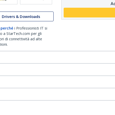
Ac
Drivers & Downloads
 perché
i Professionisti IT si
no a StarTech.com per gli
ri di connettività ad alte
ioni.