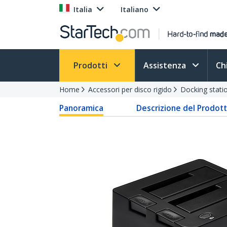
Italia
Italiano
Prodotti
Assistenza
Ch
Home
Accessori per disco rigido
Docking stat
Panoramica
Descrizione del Prodot