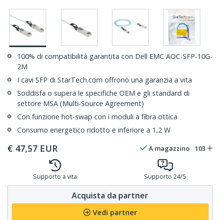
100% di compatibilità garantita con Dell EMC AOC-SFP-10G-
2M
I cavi SFP di StarTech.com offrono una garanzia a vita
Soddisfa o supera le specifiche OEM e gli standard di
settore MSA (Multi-Source Agreement)
Con funzione hot-swap con i moduli a fibra ottica
Consumo energetico ridotto e inferiore a 1,2 W
€
47,57
EUR
A magazzino
103
Supporto a vita
Supporto 24/5
Acquista da partner
Vedi partner