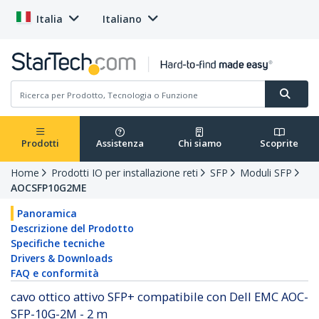
Italia
Italiano
Prodotti
Assistenza
Chi siamo
Scoprite
Home
Prodotti IO per installazione reti
SFP
Moduli SFP
AOCSFP10G2ME
Panoramica
Descrizione del Prodotto
Specifiche tecniche
Drivers & Downloads
FAQ e conformità
cavo ottico attivo SFP+ compatibile con Dell EMC AOC-
SFP-10G-2M - 2 m