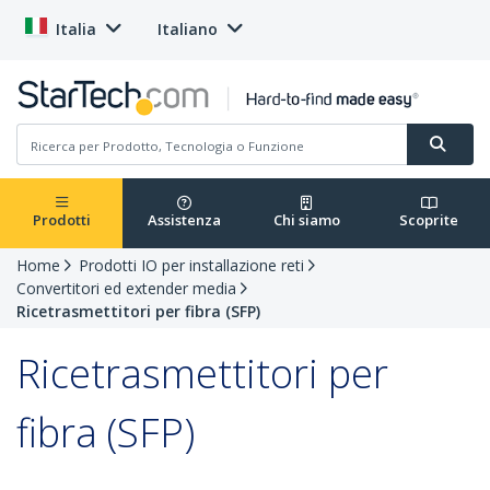
Italia
Italiano
Prodotti
Assistenza
Chi siamo
Scoprite
Home
Prodotti IO per installazione reti
Convertitori ed extender media
Ricetrasmettitori per fibra (SFP)
Ricetrasmettitori per
fibra (SFP)