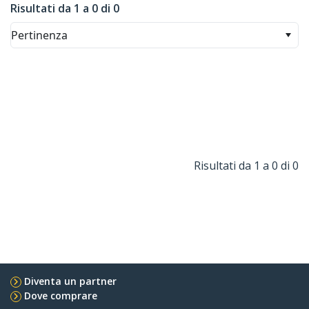
Risultati da 1 a 0 di 0
Pertinenza
Risultati da 1 a 0 di 0
Diventa un partner
Dove comprare