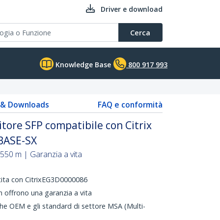
Driver e download
Cerca
Knowledge Base
800 917 993
s & Downloads
FAQ e conformità
tore SFP compatibile con Citrix
BASE-SX
550 m | Garanzia a vita
tita con CitrixEG3D0000086
 offrono una garanzia a vita
che OEM e gli standard di settore MSA (Multi-