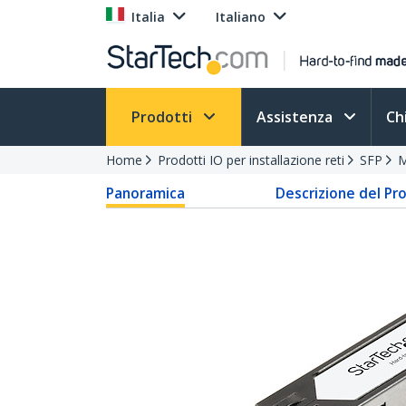
Italia
Italiano
Prodotti
Assistenza
Ch
Home
Prodotti IO per installazione reti
SFP
M
Panoramica
Descrizione del Pr