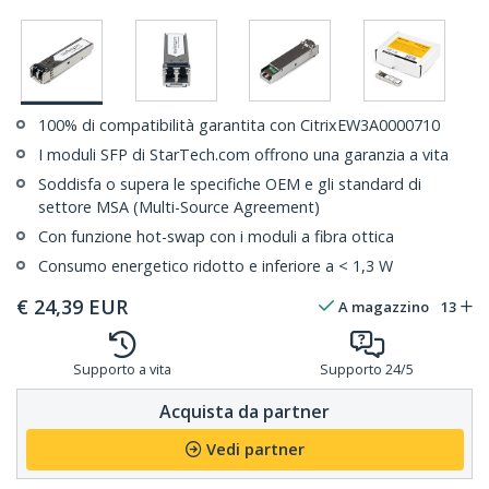
100% di compatibilità garantita con CitrixEW3A0000710
I moduli SFP di StarTech.com offrono una garanzia a vita
Soddisfa o supera le specifiche OEM e gli standard di
settore MSA (Multi-Source Agreement)
Con funzione hot-swap con i moduli a fibra ottica
Consumo energetico ridotto e inferiore a < 1,3 W
€
24,39
EUR
A magazzino
13
Supporto a vita
Supporto 24/5
Acquista da partner
Vedi partner