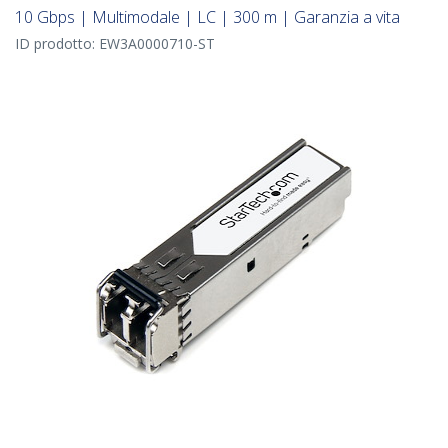
10 Gbps | Multimodale | LC | 300 m | Garanzia a vita
ID prodotto:
EW3A0000710-ST