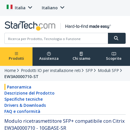
Italia
Italiano
Prodotti
Assistenza
Chi siamo
Scoprite
Home
Prodotti IO per installazione reti
SFP
Moduli SFP
EW3A0000710-ST
Panoramica
Descrizione del Prodotto
Specifiche tecniche
Drivers & Downloads
FAQ e conformità
Modulo ricetrasmettitore SFP+ compatibile con Citrix
EW3A0000710 - 10GBASE-SR