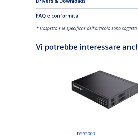
Drivers & Downloads
FAQ e conformità
* L'aspetto e le specifiche dell'articolo sono sogget
Vi potrebbe interessare anc
DS52000