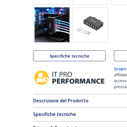
Specifiche tecniche
Scopri
affida
accesso
prestaz
Descrizione del Prodotto
Specifiche tecniche