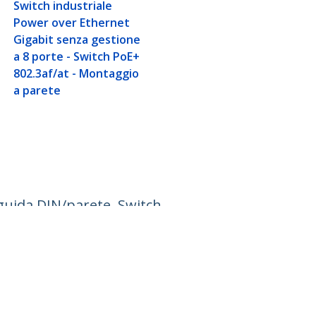
Switch industriale
Power over Ethernet
Gigabit senza gestione
a 8 porte - Switch PoE+
802.3af/at - Montaggio
a parete
 guida DIN/parete, Switch
Collegare