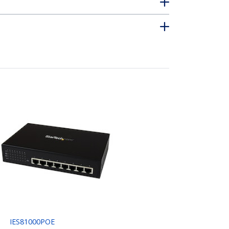
IES81000POE