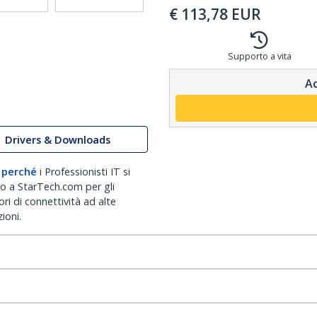
€
113,78
EUR
Supporto a vita
Ac
Drivers & Downloads
 perché
i Professionisti IT si
no a StarTech.com per gli
ri di connettività ad alte
ioni.