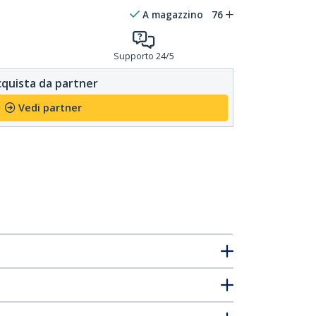
A magazzino
76
Supporto 24/5
quista da partner
Vedi partner