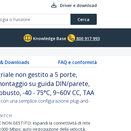
Driver e download
Cerca
Knowledge Base
800 917 993
s & Downloads
FAQ e conformità
riale non gestito a 5 porte,
montaggio su guida DIN/parete,
obusto, -40 - 75°C, 9~60V CC, TAA
te con una semplice configurazione plug-and-
WITCH
ON GESTITO: espandi la connettività di rete
1000 Mbps; auto-negoziazione della velocità;