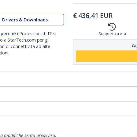
€
436,41
EUR
Drivers & Downloads
 perché
i Professionisti IT si
Supporto a vita
no a StarTech.com per gli
Ac
ri di connettività ad alte
ioni.
ti a modifiche senza preavviso.