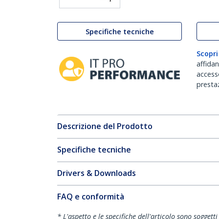
Specifiche tecniche
Scopri
affida
accesso
prestaz
Descrizione del Prodotto
Specifiche tecniche
Drivers & Downloads
FAQ e conformità
* L'aspetto e le specifiche dell'articolo sono sogget