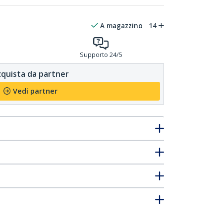
A magazzino
14
Supporto 24/5
quista da partner
Vedi partner