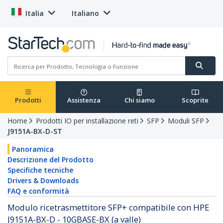
Italia
Italiano
Prodotti
Assistenza
Chi siamo
Scoprite
Home
Prodotti IO per installazione reti
SFP
Moduli SFP
J9151A-BX-D-ST
Panoramica
Descrizione del Prodotto
Specifiche tecniche
Drivers & Downloads
FAQ e conformità
Modulo ricetrasmettitore SFP+ compatibile con HPE
J9151A-BX-D - 10GBASE-BX (a valle)