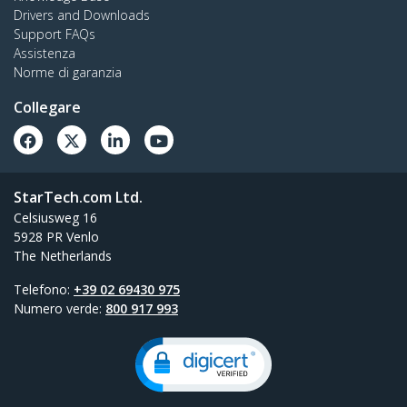
Drivers and Downloads
Support FAQs
Assistenza
Norme di garanzia
Collegare
StarTech.com Ltd.
Celsiusweg 16
5928 PR Venlo
The Netherlands
Telefono:
+39 02 69430 975
Numero verde:
800 917 993