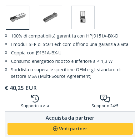
100% di compatibilità garantita con HPJ9151A-BX-D
I moduli SFP di StarTech.com offrono una garanzia a vita
Coppia con J9151A-BX-U
Consumo energetico ridotto e inferiore a < 1,3 W
Soddisfa o supera le specifiche OEM e gli standard di
settore MSA (Multi-Source Agreement)
€
40,25
EUR
Supporto a vita
Supporto 24/5
Acquista da partner
Vedi partner