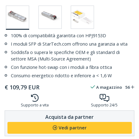
100% di compatibilità garantita con HPJ9153D
I moduli SFP di StarTech.com offrono una garanzia a vita
Soddisfa o supera le specifiche OEM e gli standard di
settore MSA (Multi-Source Agreement)
Con funzione hot-swap con i moduli a fibra ottica
Consumo energetico ridotto e inferiore a < 1,6 W
€
109,79
EUR
A magazzino
56
Supporto a vita
Supporto 24/5
Acquista da partner
Vedi partner