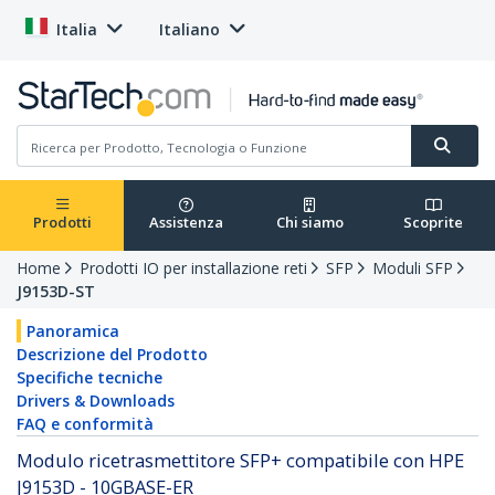
Italia
Italiano
Prodotti
Assistenza
Chi siamo
Scoprite
Home
Prodotti IO per installazione reti
SFP
Moduli SFP
J9153D-ST
Panoramica
Descrizione del Prodotto
Specifiche tecniche
Drivers & Downloads
FAQ e conformità
Modulo ricetrasmettitore SFP+ compatibile con HPE
J9153D - 10GBASE-ER