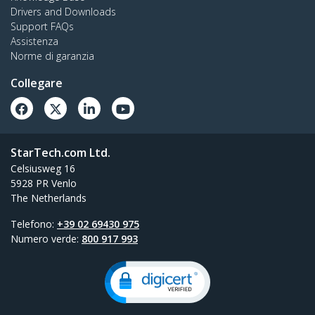
Drivers and Downloads
Support FAQs
Assistenza
Norme di garanzia
Collegare
StarTech.com Ltd.
Celsiusweg 16
5928 PR Venlo
The Netherlands
Telefono:
+39 02 69430 975
Numero verde:
800 917 993