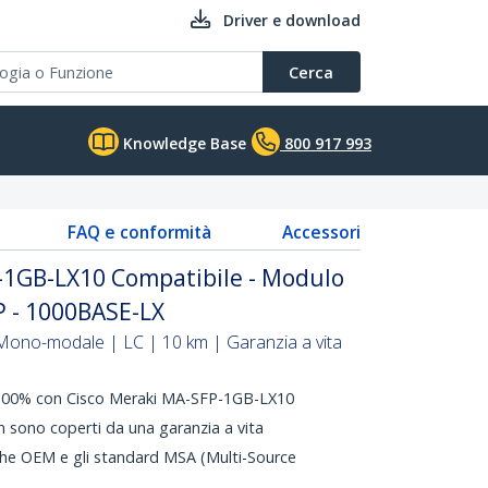
Driver e download
Cerca
Knowledge Base
800 917 993
FAQ e conformità
Accessori
-1GB-LX10 Compatibile - Modulo
P - 1000BASE-LX
Mono-modale | LC | 10 km | Garanzia a vita
l 100% con Cisco Meraki MA-SFP-1GB-LX10
 sono coperti da una garanzia a vita
iche OEM e gli standard MSA (Multi-Source