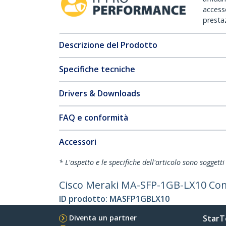
accesso
prestaz
Descrizione del Prodotto
Specifiche tecniche
Drivers & Downloads
FAQ e conformità
Accessori
* L'aspetto e le specifiche dell'articolo sono sogget
Cisco Meraki MA-SFP-1GB-LX10 Comp
ID prodotto:
MASFP1GBLX10
Diventa un partner
StarT