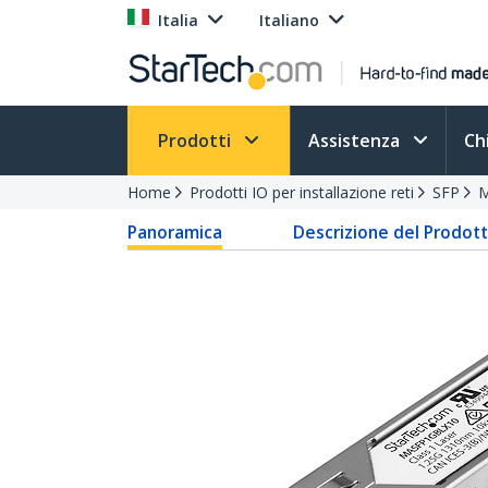
Italia
Italiano
Prodotti
Assistenza
Ch
Home
Prodotti IO per installazione reti
SFP
M
Panoramica
Descrizione del Prodot