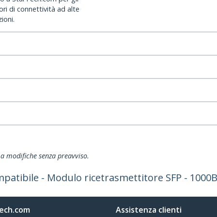
ri di connettività ad alte
ioni.
ti a modifiche senza preavviso.
atibile - Modulo ricetrasmettitore SFP - 1000
ech.com
Assistenza clienti