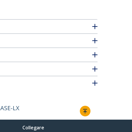
BASE-LX
Collegare