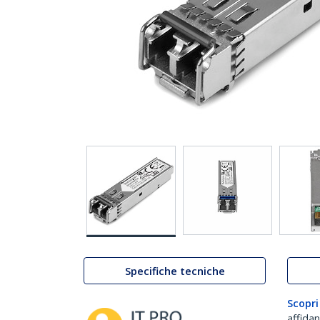
Specifiche tecniche
Scopri
affida