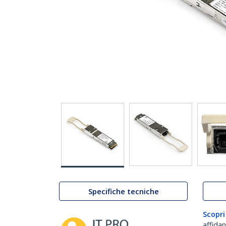
Specifiche tecniche
Scopri
affida