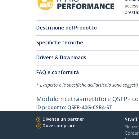
accesso
prestaz
Descrizione del Prodotto
Specifiche tecniche
Drivers & Downloads
FAQ e conformità
* L'aspetto e le specifiche dell'articolo sono sogget
Modulo ricetrasmettitore QSFP+ c
ID prodotto:
QSFP-40G-CSR4-ST
Diventa un partner
StarT
Dove comprare
Notizie
Contat