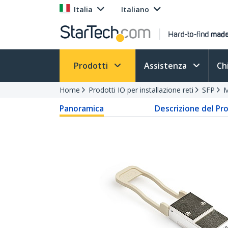
Italia
Italiano
Prodotti
Assistenza
Ch
Home
Prodotti IO per installazione reti
SFP
M
Panoramica
Descrizione del Pr