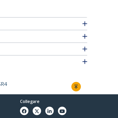
SR4
Collegare