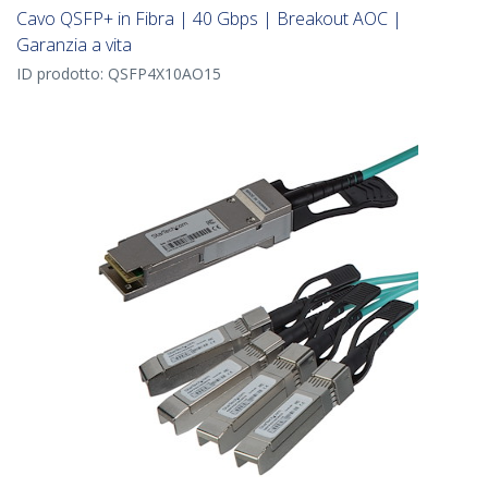
Cavo QSFP+ in Fibra | 40 Gbps | Breakout AOC |
Garanzia a vita
ID prodotto:
QSFP4X10AO15