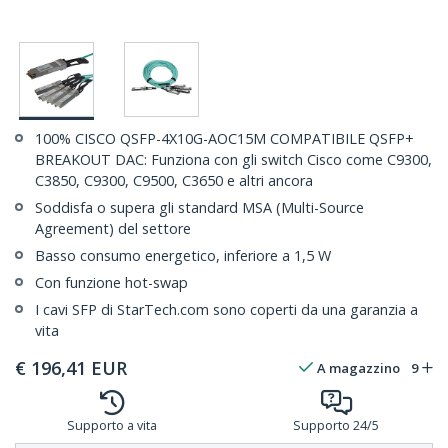
100% CISCO QSFP-4X10G-AOC15M COMPATIBILE QSFP+
BREAKOUT DAC: Funziona con gli switch Cisco come C9300,
C3850, C9300, C9500, C3650 e altri ancora
Soddisfa o supera gli standard MSA (Multi-Source
Agreement) del settore
Basso consumo energetico, inferiore a 1,5 W
Con funzione hot-swap
I cavi SFP di StarTech.com sono coperti da una garanzia a
vita
€
196,41
EUR
A magazzino
9
Supporto a vita
Supporto 24/5