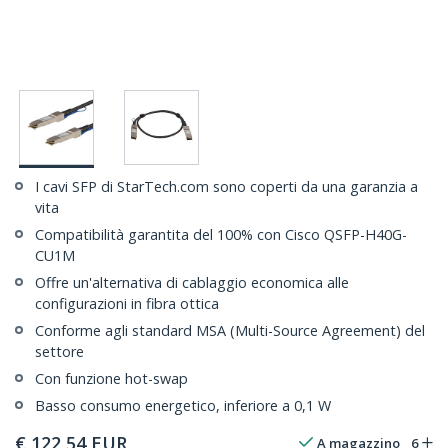
I cavi SFP di StarTech.com sono coperti da una garanzia a
vita
Compatibilità garantita del 100% con Cisco QSFP-H40G-
CU1M
Offre un'alternativa di cablaggio economica alle
configurazioni in fibra ottica
Conforme agli standard MSA (Multi-Source Agreement) del
settore
Con funzione hot-swap
Basso consumo energetico, inferiore a 0,1 W
€
122,54
EUR
A magazzino
6