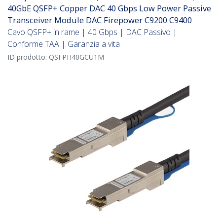
40GbE QSFP+ Copper DAC 40 Gbps Low Power Passive
Transceiver Module DAC Firepower C9200 C9400
Cavo QSFP+ in rame | 40 Gbps | DAC Passivo |
Conforme TAA | Garanzia a vita
ID prodotto:
QSFPH40GCU1M