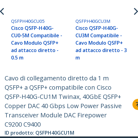
QSFPH40GCU05
QSFPH40GCU3M
Cisco QSFP-H40G-
Cisco QSFP-H40G-
CU0-5M Compatibile -
CU3M Compatibile -
Cavo Modulo QSFP+
Cavo Modulo QSFP+
ad attacco diretto -
ad attacco diretto - 3
0.5 m
m
Cavo di collegamento diretto da 1 m
QSFP+ a QSFP+ compatibile con Cisco
QSFP-H40G-CU1M Twinax, 40GbE QSFP+
Copper DAC 40 Gbps Low Power Passive
Transceiver Module DAC Firepower
C9200 C9400
ID prodotto:
QSFPH40GCU1M