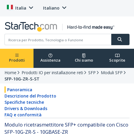
Italia
Italiano
Prodotti
Assistenza
Chi siamo
Scoprite
Home
Prodotti IO per installazione reti
SFP
Moduli SFP
SFP-10G-ZR-S-ST
Panoramica
Descrizione del Prodotto
Specifiche tecniche
Drivers & Downloads
FAQ e conformità
Modulo ricetrasmettitore SFP+ compatibile con Cisco
SFP-10G-ZR-S - 10GBASE-ZR