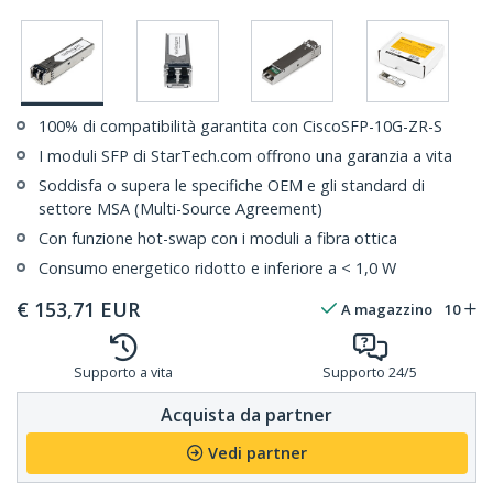
100% di compatibilità garantita con CiscoSFP-10G-ZR-S
I moduli SFP di StarTech.com offrono una garanzia a vita
Soddisfa o supera le specifiche OEM e gli standard di
settore MSA (Multi-Source Agreement)
Con funzione hot-swap con i moduli a fibra ottica
Consumo energetico ridotto e inferiore a < 1,0 W
€
153,71
EUR
A magazzino
10
Supporto a vita
Supporto 24/5
Acquista da partner
Vedi partner