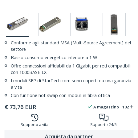
Conforme agli standard MSA (Multi-Source Agreement) del
settore
Basso consumo energetico inferiore a 1 W
Offre connessioni affidabili da 1 Gigabit per reti compatibili
con 1000BASE-LX
I moduli SFP di StarTech.com sono coperti da una garanzia
a vita
Con funzione hot-swap con moduli in fibra ottica
€
73,76
EUR
A magazzino
102
Supporto a vita
Supporto 24/5
Acquista da partner