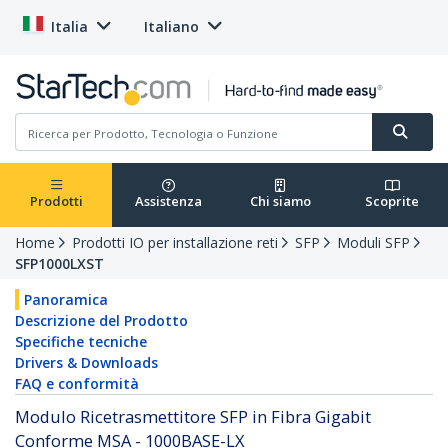
Italia
Italiano
Prodotti
Assistenza
Chi siamo
Scoprite
Home
Prodotti IO per installazione reti
SFP
Moduli SFP
SFP1000LXST
Panoramica
Descrizione del Prodotto
Specifiche tecniche
Drivers & Downloads
FAQ e conformità
Modulo Ricetrasmettitore SFP in Fibra Gigabit
Conforme MSA - 1000BASE-LX