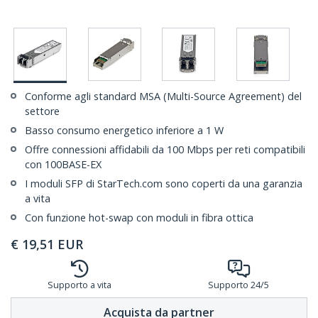
Conforme agli standard MSA (Multi-Source Agreement) del
settore
Basso consumo energetico inferiore a 1 W
Offre connessioni affidabili da 100 Mbps per reti compatibili
con 100BASE-EX
I moduli SFP di StarTech.com sono coperti da una garanzia
a vita
Con funzione hot-swap con moduli in fibra ottica
€
19,51
EUR
Supporto a vita
Supporto 24/5
Acquista da partner