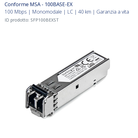
Conforme MSA - 100BASE-EX
100 Mbps | Monomodale | LC | 40 km | Garanzia a vita
ID prodotto:
SFP100BEXST