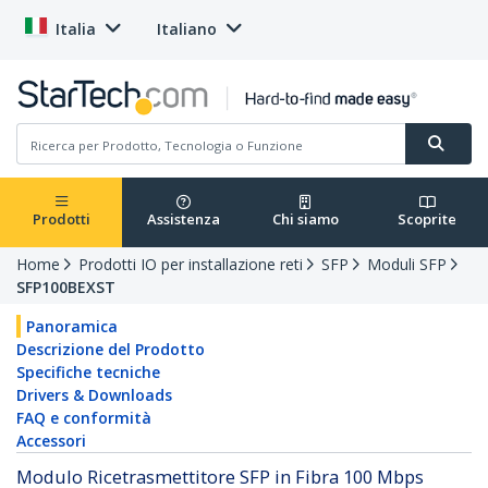
Italia
Italiano
Prodotti
Assistenza
Chi siamo
Scoprite
Home
Prodotti IO per installazione reti
SFP
Moduli SFP
SFP100BEXST
Panoramica
Descrizione del Prodotto
Specifiche tecniche
Drivers & Downloads
FAQ e conformità
Accessori
Modulo Ricetrasmettitore SFP in Fibra 100 Mbps