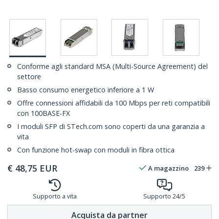
Conforme agli standard MSA (Multi-Source Agreement) del
settore
Basso consumo energetico inferiore a 1 W
Offre connessioni affidabili da 100 Mbps per reti compatibili
con 100BASE-FX
I moduli SFP di STech.com sono coperti da una garanzia a
vita
Con funzione hot-swap con moduli in fibra ottica
€
48,75
EUR
A magazzino
239
Supporto a vita
Supporto 24/5
Acquista da partner