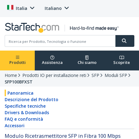
Italia
Italiano
Prodotti
Assistenza
Chi siamo
Scoprite
Home
Prodotti IO per installazione reti
SFP
Moduli SFP
SFP100BFXST
Panoramica
Descrizione del Prodotto
Specifiche tecniche
Drivers & Downloads
FAQ e conformità
Accessori
Modulo Ricetrasmettitore SFP in Fibra 100 Mbps