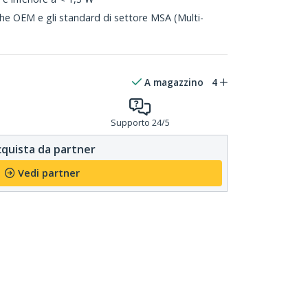
che OEM e gli standard di settore MSA (Multi-
A magazzino
4
Supporto 24/5
quista da partner
Vedi partner