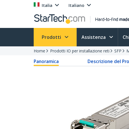
Italia
Italiano
Prodotti
Assistenza
Ch
Home
Prodotti IO per installazione reti
SFP
M
Panoramica
Descrizione del Pr