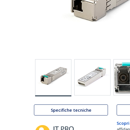
Specifiche tecniche
Scopri
affida