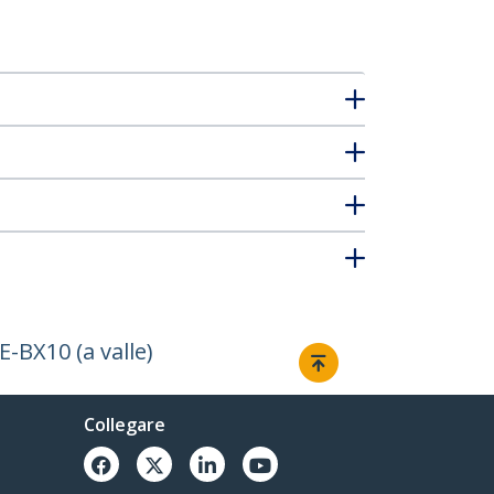
-BX10 (a valle)
Collegare