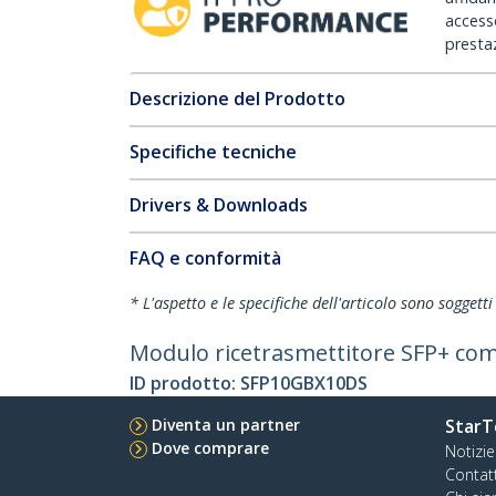
accesso
prestaz
Descrizione del Prodotto
Specifiche tecniche
Drivers & Downloads
FAQ e conformità
* L'aspetto e le specifiche dell'articolo sono sogget
Modulo ricetrasmettitore SFP+ com
ID prodotto:
SFP10GBX10DS
Diventa un partner
StarT
Dove comprare
Notizie
Contat