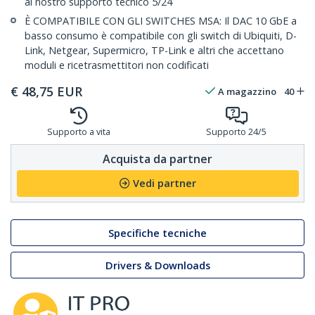
ai nostro supporto tecnico 5/24
È COMPATIBILE CON GLI SWITCHES MSA: Il DAC 10 GbE a
basso consumo è compatibile con gli switch di Ubiquiti, D-
Link, Netgear, Supermicro, TP-Link e altri che accettano
moduli e ricetrasmettitori non codificati
€
48,75
EUR
A magazzino
40
Supporto a vita
Supporto 24/5
Acquista da partner
Vedi partner
Specifiche tecniche
Drivers & Downloads