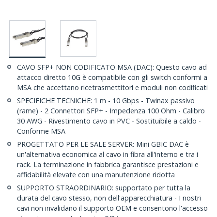
CAVO SFP+ NON CODIFICATO MSA (DAC): Questo cavo ad
attacco diretto 10G è compatibile con gli switch conformi a
MSA che accettano ricetrasmettitori e moduli non codificati
SPECIFICHE TECNICHE: 1 m - 10 Gbps - Twinax passivo
(rame) - 2 Connettori SFP+ - Impedenza 100 Ohm - Calibro
30 AWG - Rivestimento cavo in PVC - Sostituibile a caldo -
Conforme MSA
PROGETTATO PER LE SALE SERVER: Mini GBIC DAC è
un'alternativa economica al cavo in fibra all'interno e tra i
rack. La terminazione in fabbrica garantisce prestazioni e
affidabilità elevate con una manutenzione ridotta
SUPPORTO STRAORDINARIO: supportato per tutta la
durata del cavo stesso, non dell'apparecchiatura - I nostri
cavi non invalidano il supporto OEM e consentono l'accesso