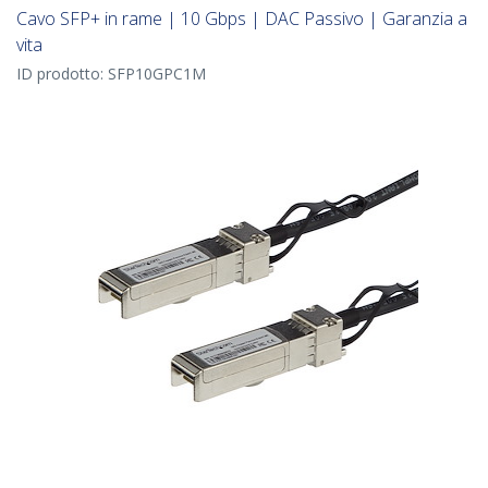
Cavo SFP+ in rame | 10 Gbps | DAC Passivo | Garanzia a
vita
ID prodotto:
SFP10GPC1M