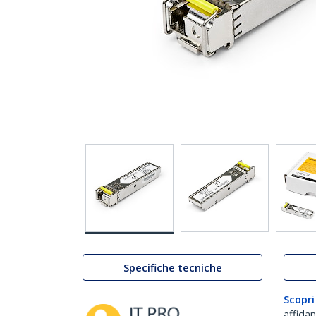
Specifiche tecniche
Scopri
affida