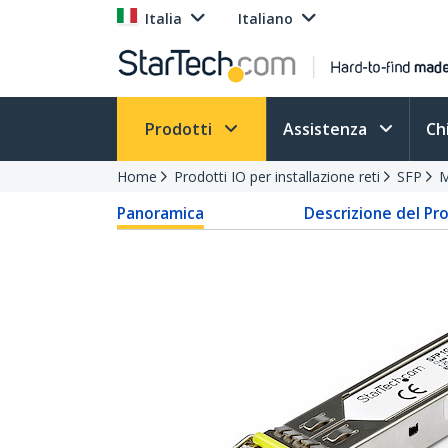
Italia
Italiano
Prodotti
Assistenza
Ch
Home
Prodotti IO per installazione reti
SFP
M
Panoramica
Descrizione del Pr