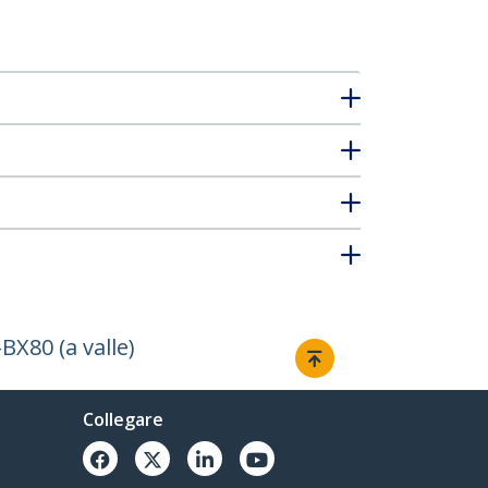
X80 (a valle)
Collegare