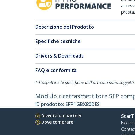
accesso
prestaz
Descrizione del Prodotto
Specifiche tecniche
Drivers & Downloads
FAQ e conformità
* L'aspetto e le specifiche dell'articolo sono sogget
Modulo ricetrasmettitore SFP compa
ID prodotto:
SFP1GBX80DES
Diventa un partner
StarT
Dove comprare
Notizie
Contat