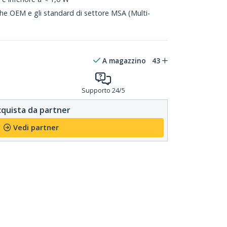
che OEM e gli standard di settore MSA (Multi-
A magazzino
43
Supporto 24/5
quista da partner
Vedi partner