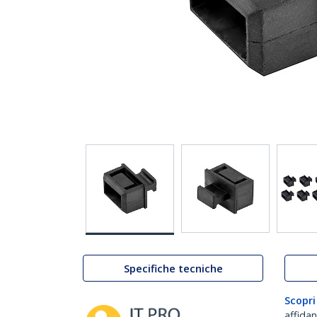
Specifiche tecniche
Scopri
affida