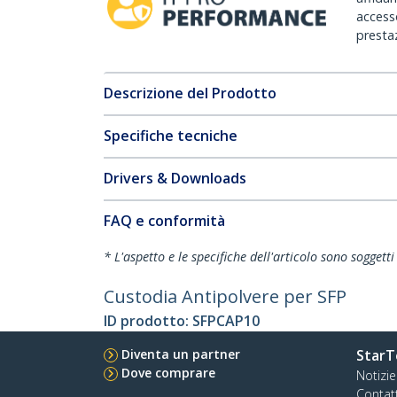
accesso
prestaz
Descrizione del Prodotto
Specifiche tecniche
Drivers & Downloads
FAQ e conformità
* L'aspetto e le specifiche dell'articolo sono sogget
Custodia Antipolvere per SFP
ID prodotto:
SFPCAP10
Diventa un partner
StarT
Dove comprare
Notizie
Contat