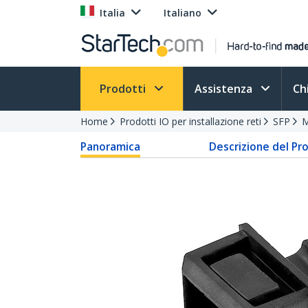
Italia
Italiano
Prodotti
Assistenza
Ch
Home
Prodotti IO per installazione reti
SFP
M
Panoramica
Descrizione del Pr