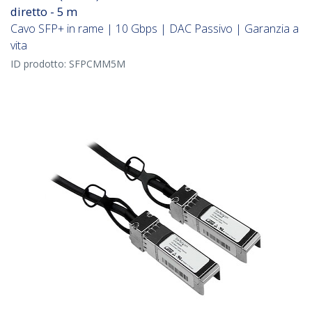
diretto - 5 m
Cavo SFP+ in rame | 10 Gbps | DAC Passivo | Garanzia a
vita
ID prodotto:
SFPCMM5M