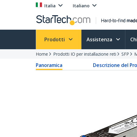
Italia
Italiano
Prodotti
Assistenza
Ch
Home
Prodotti IO per installazione reti
SFP
M
Panoramica
Descrizione del Pr