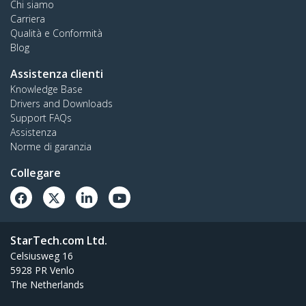
Chi siamo
Carriera
Qualità e Conformità
Blog
Assistenza clienti
Knowledge Base
Drivers and Downloads
Support FAQs
Assistenza
Norme di garanzia
Collegare
StarTech.com Ltd.
Celsiusweg 16
5928 PR Venlo
The Netherlands