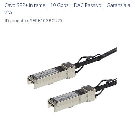
Cavo SFP+ in rame | 10 Gbps | DAC Passivo | Garanzia a
vita
ID prodotto:
SFPH10GBCU25