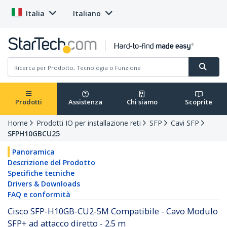
Italia
Italiano
Prodotti
Assistenza
Chi siamo
Scoprite
Home
Prodotti IO per installazione reti
SFP
Cavi SFP
SFPH10GBCU25
Panoramica
Descrizione del Prodotto
Specifiche tecniche
Drivers & Downloads
FAQ e conformità
Cisco SFP-H10GB-CU2-5M Compatibile - Cavo Modulo
SFP+ ad attacco diretto - 2.5 m