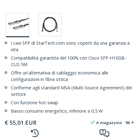
I cavi SFP di StarTech.com sono coperti da una garanzia a
vita
Compatibilità garantita del 100% con Cisco SFP-H10GB-
CU2-5M
Offre un'alternativa di cablaggio economica alle
configurazioni in fibra ottica
Conforme agli standard MSA (Multi-Source Agreement) del
settore
Con funzione hot-swap
Basso consumo energetico, inferiore a 0,5 W
€
55,01
EUR
A magazzino
96