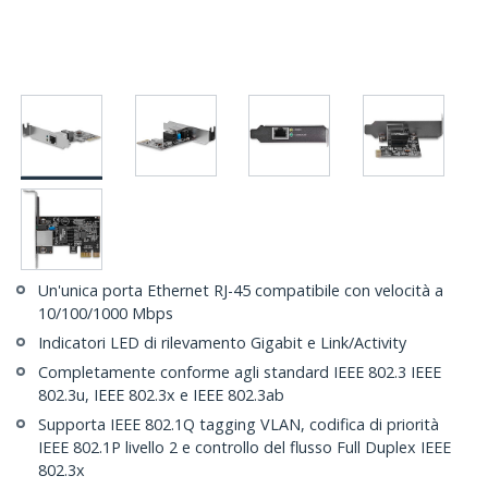
Un'unica porta Ethernet RJ-45 compatibile con velocità a
10/100/1000 Mbps
Indicatori LED di rilevamento Gigabit e Link/Activity
Completamente conforme agli standard IEEE 802.3 IEEE
802.3u, IEEE 802.3x e IEEE 802.3ab
Supporta IEEE 802.1Q tagging VLAN, codifica di priorità
IEEE 802.1P livello 2 e controllo del flusso Full Duplex IEEE
802.3x