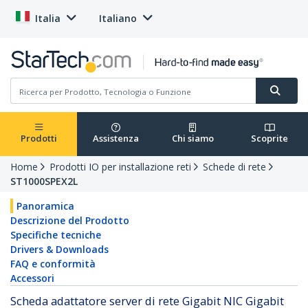
Italia
Italiano
Prodotti
Assistenza
Chi siamo
Scoprite
Home
Prodotti IO per installazione reti
Schede di rete
ST1000SPEX2L
Panoramica
Descrizione del Prodotto
Specifiche tecniche
Drivers & Downloads
FAQ e conformità
Accessori
Scheda adattatore server di rete Gigabit NIC Gigabit