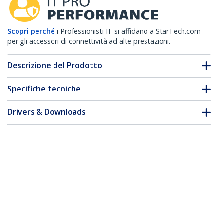
Scopri perché
i Professionisti IT si affidano a StarTech.com
per gli accessori di connettività ad alte prestazioni.
Descrizione del Prodotto
Specifiche tecniche
Drivers & Downloads
FAQ e conformità
Accessori
* L'aspetto e le specifiche dell'articolo sono soggetti a modifiche
senza preavviso.