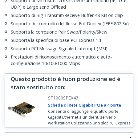
Supporto di Microsoft NDIS5 Checksum Offload (IP, TCP,
UDP) e Large send Offload
Supporto di Big Transmit/Receive Buffer 48 KB on chip
Supporto del controllo del flusso Full Duplex (IEEE 802.3x)
Supporta la correzione Pair Swap/Polarity/Skew
Supporta la specifica di base PCI Express 1.1
Supporta PCI Message Signaled Interrupt (MSI)
Prestazioni di riconoscimento automatico e auto-
configurazione 10/100/1000 Mbps
Questo prodotto è fuori produzione ed è
stato sostituito con
:
ST1000SPEX43
Scheda di Rete Gigabit PCIe a 4 porte
Consente di aggiungere quattro porte
Gigabit Ethernet a un client, server o
workstation utilizzando uno slot PCI Express