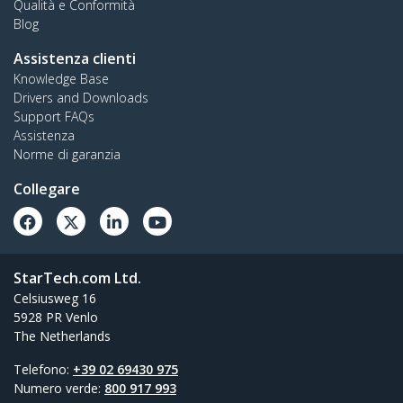
Qualità e Conformità
Blog
Assistenza clienti
Knowledge Base
Drivers and Downloads
Support FAQs
Assistenza
Norme di garanzia
Collegare
StarTech.com Ltd.
Celsiusweg 16
5928 PR Venlo
The Netherlands
Telefono:
+39 02 69430 975
Numero verde:
800 917 993