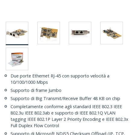
Due porte Ethernet RJ-45 con supporto velocità a
10/100/1000 Mbps
Supporto di frame Jumbo
Supporto di Big Transmit/Receive Buffer 48 KB on chip
Completamente conforme agli standard IEEE 802.3 IEEE
802.3u IEEE 802.3ab e supporto di IEEE 802.1Q VLAN
tagging IEEE 802.1P Layer 2 Priority Encoding e IEEE 802.3x
Full Duplex Flow Control
Supporto di Microsoft NDIS5 Checksum Offload (IP, TCP,