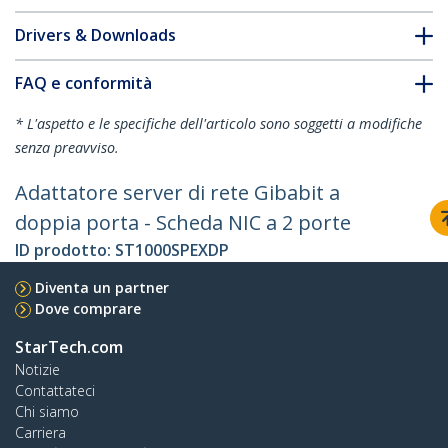
Drivers & Downloads
FAQ e conformità
* L'aspetto e le specifiche dell'articolo sono soggetti a modifiche
senza preavviso.
Adattatore server di rete Gibabit a
doppia porta - Scheda NIC a 2 porte
ID prodotto:
ST1000SPEXDP
Diventa un partner
Dove comprare
StarTech.com
Notizie
Contattateci
Chi siamo
Carriera