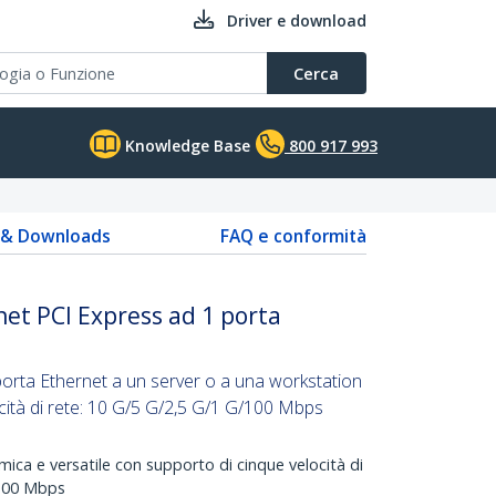
Driver e download
Cerca
Knowledge Base
800 917 993
s & Downloads
FAQ e conformità
net PCI Express ad 1 porta
orta Ethernet a un server o a una workstation
ocità di rete: 10 G/5 G/2,5 G/1 G/100 Mbps
ica e versatile con supporto di cinque velocità di
e 100 Mbps