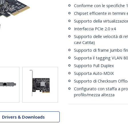
Conforme con le specifiche
Chipset efficiente in termini
Supporto della virtualizzazi
Interfaccia PCIe 2.0 x4
Supporto delle velocità di r
cavi Cat6a)
Supporto di frame Jumbo fin
Supporta il tagging VLAN 80
Supporto Full Duplex
Supporta Auto-MDIX
Supporto di Checksum Offlo
Configurato con staffa a pr
profilo/mezza altezza
Drivers & Downloads