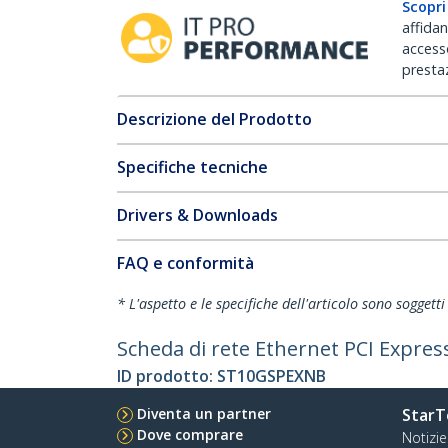
Scopri
affida
accesso
prestaz
Descrizione del Prodotto
Specifiche tecniche
Drivers & Downloads
FAQ e conformità
* L'aspetto e le specifiche dell'articolo sono sogget
Scheda di rete Ethernet PCI Expre
ID prodotto:
ST10GSPEXNB
Diventa un partner
StarT
Dove comprare
Notizie