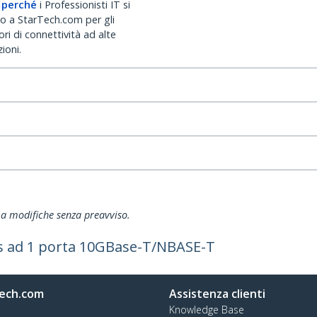
 perché
i Professionisti IT si
no a StarTech.com per gli
ri di connettività ad alte
ioni.
ti a modifiche senza preavviso.
ss ad 1 porta 10GBase-T/NBASE-T
ech.com
Assistenza clienti
Knowledge Base