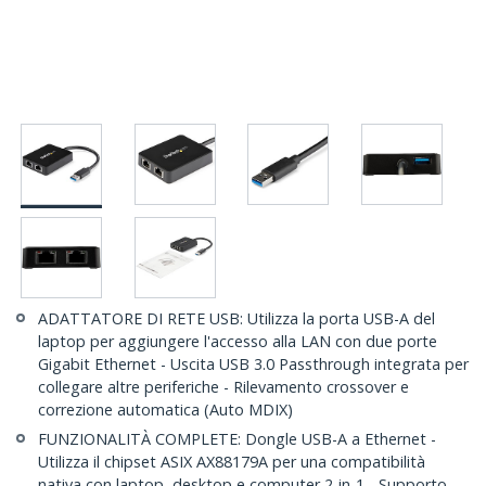
ADATTATORE DI RETE USB: Utilizza la porta USB-A del
laptop per aggiungere l'accesso alla LAN con due porte
Gigabit Ethernet - Uscita USB 3.0 Passthrough integrata per
collegare altre periferiche - Rilevamento crossover e
correzione automatica (Auto MDIX)
FUNZIONALITÀ COMPLETE: Dongle USB-A a Ethernet -
Utilizza il chipset ASIX AX88179A per una compatibilità
nativa con laptop, desktop e computer 2-in-1 - Supporto