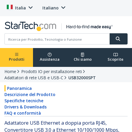
Italia
Italiano
Prodotti
Assistenza
Chi siamo
Scoprite
Home
Prodotti IO per installazione reti
Adattatori di rete USB e USB-C
USB32000SPT
Panoramica
Descrizione del Prodotto
Specifiche tecniche
Drivers & Downloads
FAQ e conformità
Adattatore USB Ethernet a doppia porta RJ45,
Convertitore USB 3.0 a Ethernet 10/100/1000 Mbps,