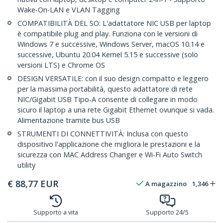
Wake-On-LAN e VLAN Tagging
COMPATIBILITÀ DEL SO: L'adattatore NIC USB per laptop
è compatibile plug and play. Funziona con le versioni di
Windows 7 e successive, Windows Server, macOS 10.14 e
successive, Ubuntu 20.04 Kernel 5.15 e successive (solo
versioni LTS) e Chrome OS
DESIGN VERSATILE: con il suo design compatto e leggero
per la massima portabilità, questo adattatore di rete
NIC/Gigabit USB Tipo-A consente di collegare in modo
sicuro il laptop a una rete Gigabit Ethernet ovunque si vada.
Alimentazione tramite bus USB
STRUMENTI DI CONNETTIVITÀ: Inclusa con questo
dispositivo l'applicazione che migliora le prestazioni e la
sicurezza con MAC Address Changer e Wi-Fi Auto Switch
utility
€
88,77
EUR
A magazzino
1,346
Supporto a vita
Supporto 24/5