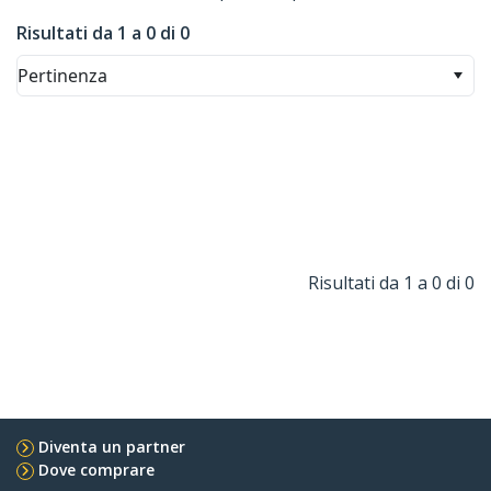
Risultati da 1 a 0 di 0
Pertinenza
Risultati da 1 a 0 di 0
Diventa un partner
Dove comprare