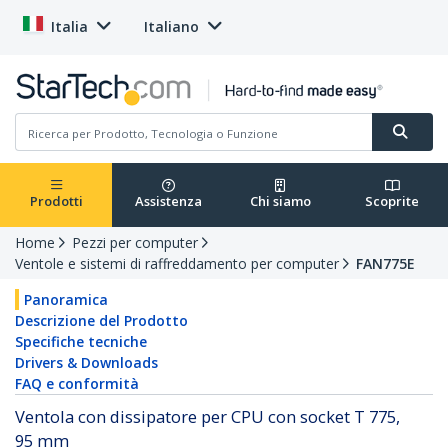
Italia
Italiano
Prodotti
Assistenza
Chi siamo
Scoprite
Home
Pezzi per computer
Ventole e sistemi di raffreddamento per computer
FAN775E
Panoramica
Descrizione del Prodotto
Specifiche tecniche
Drivers & Downloads
FAQ e conformità
Ventola con dissipatore per CPU con socket T 775,
95 mm