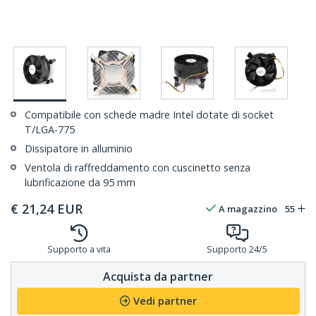
Compatibile con schede madre Intel dotate di socket
T/LGA-775
Dissipatore in alluminio
Ventola di raffreddamento con cuscinetto senza
lubrificazione da 95 mm
€
21,24
EUR
A magazzino
55
Supporto a vita
Supporto 24/5
Acquista da partner
Vedi partner