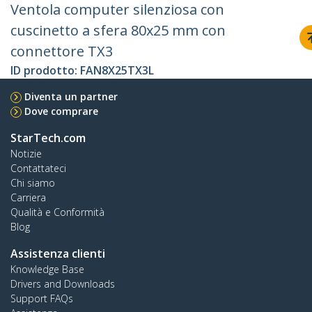
Ventola computer silenziosa con
cuscinetto a sfera 80x25 mm con
connettore TX3
ID prodotto:
FAN8X25TX3L
Diventa un partner
Dove comprare
StarTech.com
Notizie
Contattateci
Chi siamo
Carriera
Qualità e Conformità
Blog
Assistenza clienti
Knowledge Base
Drivers and Downloads
Support FAQs