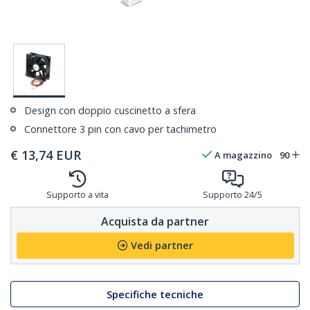
Design con doppio cuscinetto a sfera
Connettore 3 pin con cavo per tachimetro
€
13,74
EUR
A magazzino
90
Supporto a vita
Supporto 24/5
Acquista da partner
Vedi partner
Specifiche tecniche