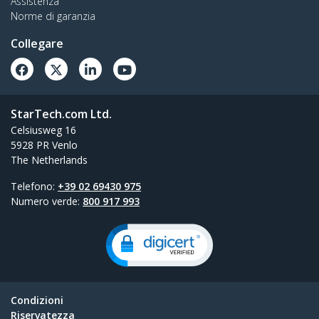
Assistenza
Norme di garanzia
Collegare
StarTech.com Ltd.
Celsiusweg 16
5928 PR Venlo
The Netherlands
Telefono:
+39 02 69430 975
Numero verde:
800 917 993
Condizioni
Riservatezza