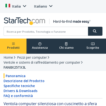
Italia
Italiano
Prodotti
Assistenza
Chi siamo
Scoprite
Home
Pezzi per computer
Ventole e sistemi di raffreddamento per computer
FAN8X25TX3L
Panoramica
Descrizione del Prodotto
Specifiche tecniche
Drivers & Downloads
FAQ e conformità
Ventola computer silenziosa con cuscinetto a sfera