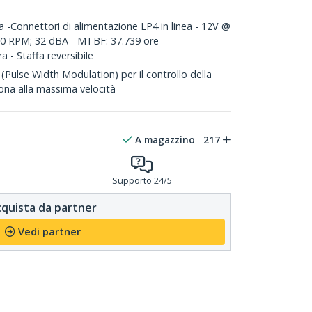
a -Connettori di alimentazione LP4 in linea - 12V @
0 RPM; 32 dBA - MTBF: 37.739 ore -
a - Staffa reversibile
Pulse Width Modulation) per il controllo della
iona alla massima velocità
A magazzino
217
Supporto 24/5
quista da partner
Vedi partner