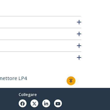
nnettore LP4
Collegare