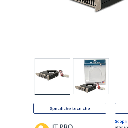
Specifiche tecniche
Scopri
affida