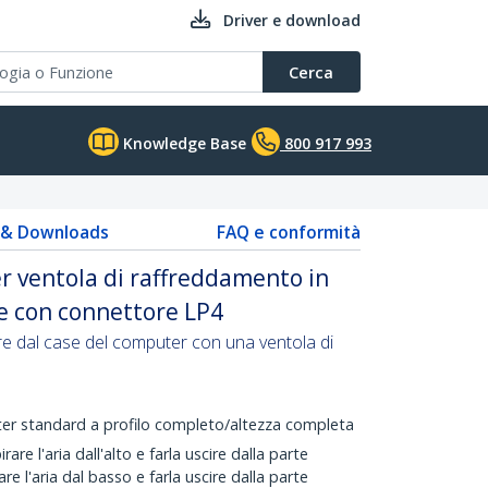
Driver e download
Cerca
Knowledge Base
800 917 993
s & Downloads
FAQ e conformità
er ventola di raffreddamento in
e con connettore LP4
re dal case del computer con una ventola di
ter standard a profilo completo/altezza completa
are l'aria dall'alto e farla uscire dalla parte
e l'aria dal basso e farla uscire dalla parte