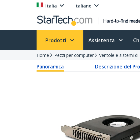
Italia
Italiano
Prodotti
Assistenza
Ch
Home
Pezzi per computer
Ventole e sistemi d
Panoramica
Descrizione del Pr