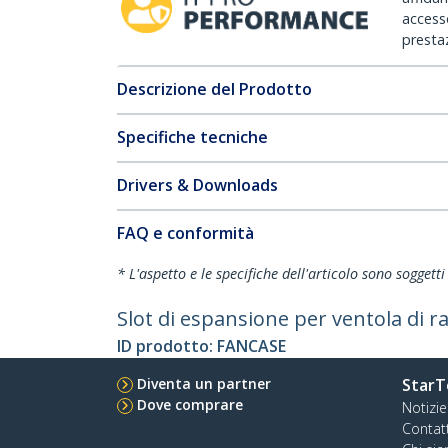
accesso
prestaz
Descrizione del Prodotto
Specifiche tecniche
Drivers & Downloads
FAQ e conformità
* L'aspetto e le specifiche dell'articolo sono sogget
Slot di espansione per ventola di 
ID prodotto:
FANCASE
Diventa un partner
StarT
Dove comprare
Notizie
Contat