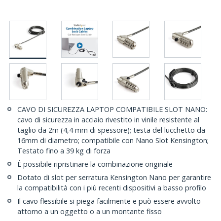
CAVO DI SICUREZZA LAPTOP COMPATIBILE SLOT NANO:
cavo di sicurezza in acciaio rivestito in vinile resistente al
taglio da 2m (4,4 mm di spessore); testa del lucchetto da
16mm di diametro; compatibile con Nano Slot Kensington;
Testato fino a 39 kg di forza
È possibile ripristinare la combinazione originale
Dotato di slot per serratura Kensington Nano per garantire
la compatibilità con i più recenti dispositivi a basso profilo
Il cavo flessibile si piega facilmente e può essere avvolto
attorno a un oggetto o a un montante fisso