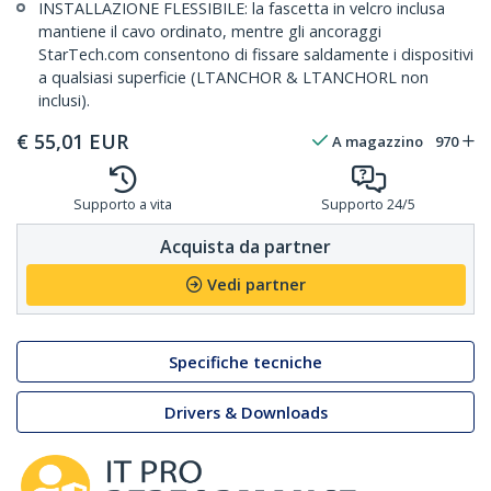
INSTALLAZIONE FLESSIBILE: la fascetta in velcro inclusa
mantiene il cavo ordinato, mentre gli ancoraggi
StarTech.com consentono di fissare saldamente i dispositivi
a qualsiasi superficie (LTANCHOR & LTANCHORL non
inclusi).
€
55,01
EUR
A magazzino
970
Supporto a vita
Supporto 24/5
Acquista da partner
Vedi partner
Specifiche tecniche
Drivers & Downloads