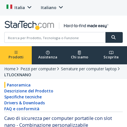
Italia
Italiano
Prodotti
Assistenza
Chi siamo
Scoprite
Home
Pezzi per computer
Serrature per computer laptop
LTLOCKNANO
Panoramica
Descrizione del Prodotto
Specifiche tecniche
Drivers & Downloads
FAQ e conformità
Cavo di sicurezza per computer portatile con slot
nano - Combinazione personalizzabile