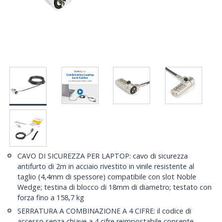
CAVO DI SICUREZZA PER LAPTOP: cavo di sicurezza
antifurto di 2m in acciaio rivestito in vinile resistente al
taglio (4,4mm di spessore) compatibile con slot Noble
Wedge; testina di blocco di 18mm di diametro; testato con
forza fino a 158,7 kg
SERRATURA A COMBINAZIONE A 4 CIFRE: il codice di
accesso senza chiave a 4 cifre reimpostabile consente