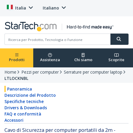
Italia
Italiano
Prodotti
Assistenza
Chi siamo
Scoprite
Home
Pezzi per computer
Serrature per computer laptop
LTLOCKNBL
Panoramica
Descrizione del Prodotto
Specifiche tecniche
Drivers & Downloads
FAQ e conformità
Accessori
Cavo di Sicurezza per computer portatili da 2m -