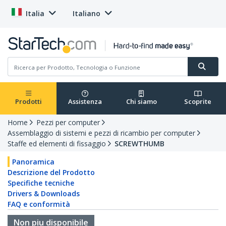
Italia
Italiano
Prodotti
Assistenza
Chi siamo
Scoprite
Home
Pezzi per computer
Assemblaggio di sistemi e pezzi di ricambio per computer
Staffe ed elementi di fissaggio
SCREWTHUMB
Panoramica
Descrizione del Prodotto
Specifiche tecniche
Drivers & Downloads
FAQ e conformità
Non piu disponibile