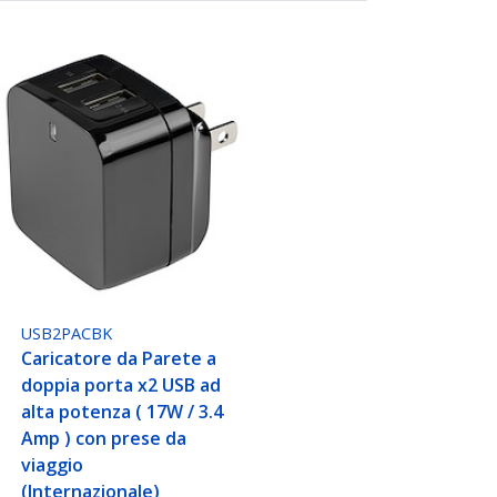
USB2PACBK
Caricatore da Parete a
doppia porta x2 USB ad
alta potenza ( 17W / 3.4
Amp ) con prese da
viaggio
(Internazionale)