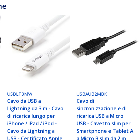
he
USBLT3MW
USBAUB2MBK
Cavo da USB a
Cavo di
Lightning da 3 m - Cavo
sincronizzazione e di
di ricarica lungo per
ricarica USB a Micro
iPhone / iPad / iPod -
USB - Cavetto slim per
Cavo da Lightning a
Smartphone e Tablet A
USB - Certificato Apple
a Micro B slim da 2 m