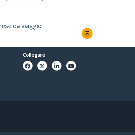
rese da viaggio
Collegare