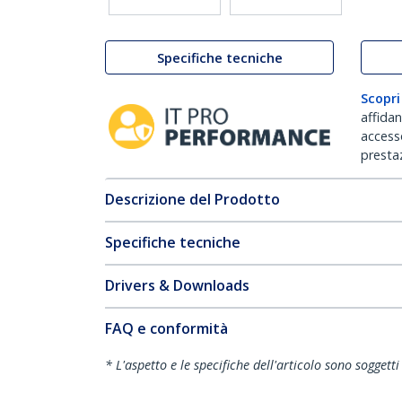
Specifiche tecniche
Scopri
affida
accesso
prestaz
Descrizione del Prodotto
Specifiche tecniche
Drivers & Downloads
FAQ e conformità
* L'aspetto e le specifiche dell'articolo sono sogget