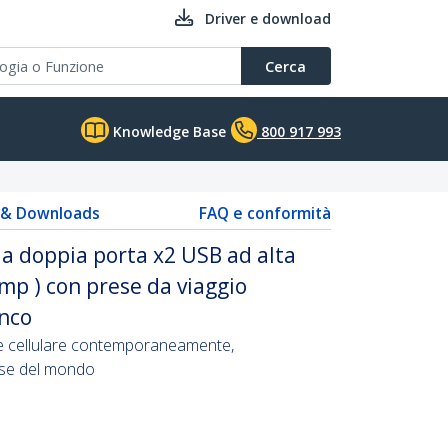
Driver e download
Cerca
Knowledge Base
800 917 993
s & Downloads
FAQ e conformità
 a doppia porta x2 USB ad alta
mp ) con prese da viaggio
anco
t e cellulare contemporaneamente,
ese del mondo