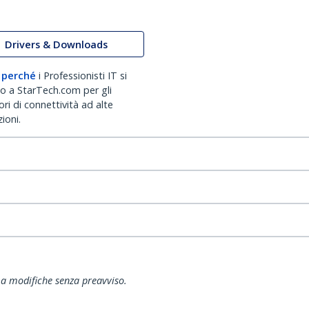
Drivers & Downloads
 perché
i Professionisti IT si
no a StarTech.com per gli
ri di connettività ad alte
ioni.
ti a modifiche senza preavviso.