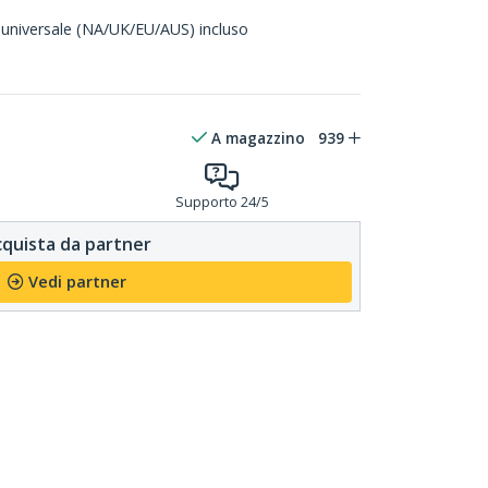
 universale (NA/UK/EU/AUS) incluso
A magazzino
939
Supporto 24/5
quista da partner
Vedi partner