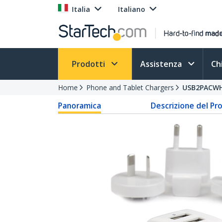
Italia
Italiano
Prodotti
Assistenza
Ch
Home
Phone and Tablet Chargers
USB2PACW
Panoramica
Descrizione del Pr