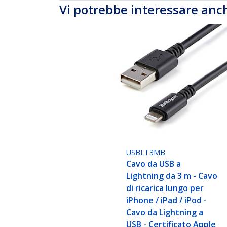
Vi potrebbe interessare anc
USBLT3MB
Cavo da USB a
Lightning da 3 m - Cavo
di ricarica lungo per
iPhone / iPad / iPod -
Cavo da Lightning a
USB - Certificato Apple