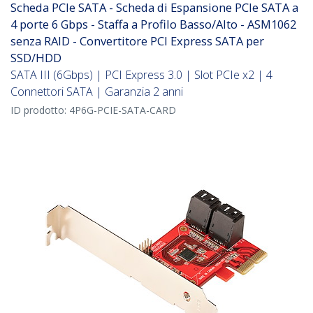
Scheda PCIe SATA - Scheda di Espansione PCIe SATA a
4 porte 6 Gbps - Staffa a Profilo Basso/Alto - ASM1062
senza RAID - Convertitore PCI Express SATA per
SSD/HDD
SATA III (6Gbps) | PCI Express 3.0 | Slot PCIe x2 | 4
Connettori SATA | Garanzia 2 anni
ID prodotto:
4P6G-PCIE-SATA-CARD