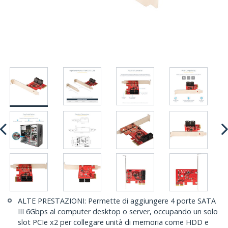
ALTE PRESTAZIONI: Permette di aggiungere 4 porte SATA
III 6Gbps al computer desktop o server, occupando un solo
slot PCIe x2 per collegare unità di memoria come HDD e