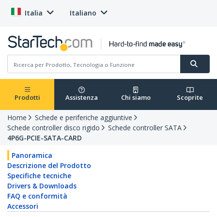
Italia
Italiano
Prodotti
Assistenza
Chi siamo
Scoprite
Home
Schede e periferiche aggiuntive
Schede controller disco rigido
Schede controller SATA
4P6G-PCIE-SATA-CARD
Panoramica
Descrizione del Prodotto
Specifiche tecniche
Drivers & Downloads
FAQ e conformità
Accessori