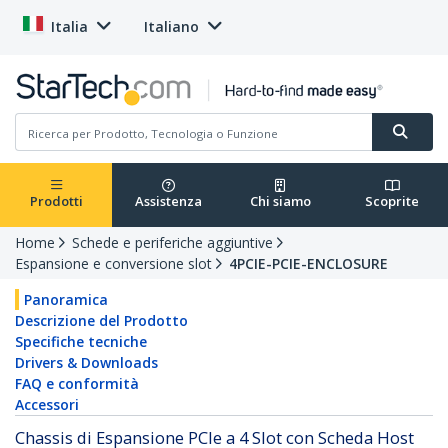
Italia
Italiano
Prodotti
Assistenza
Chi siamo
Scoprite
Home
Schede e periferiche aggiuntive
Espansione e conversione slot
4PCIE-PCIE-ENCLOSURE
Panoramica
Descrizione del Prodotto
Specifiche tecniche
Drivers & Downloads
FAQ e conformità
Accessori
Chassis di Espansione PCIe a 4 Slot con Scheda Host