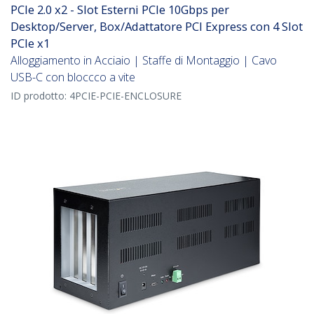
PCIe 2.0 x2 - Slot Esterni PCIe 10Gbps per
Desktop/Server, Box/Adattatore PCI Express con 4 Slot
PCIe x1
Alloggiamento in Acciaio | Staffe di Montaggio | Cavo
USB-C con bloccco a vite
ID prodotto:
4PCIE-PCIE-ENCLOSURE