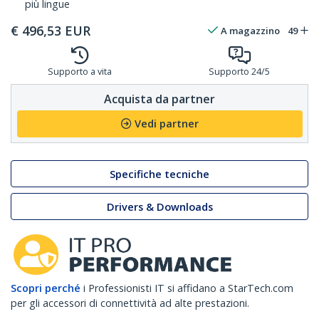
più lingue
€
496,53
EUR
A magazzino
49
Supporto a vita
Supporto 24/5
Acquista da partner
Vedi partner
Specifiche tecniche
Drivers & Downloads
Scopri perché
i Professionisti IT si affidano a StarTech.com
per gli accessori di connettività ad alte prestazioni.