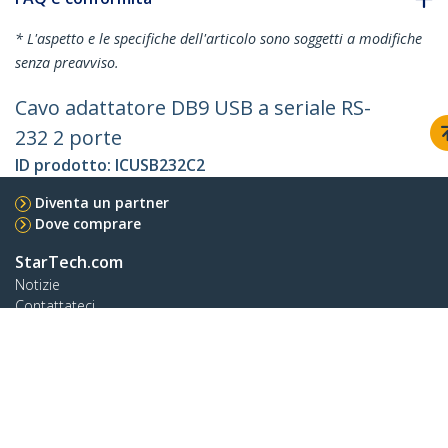
* L'aspetto e le specifiche dell'articolo sono soggetti a modifiche
senza preavviso.
Cavo adattatore DB9 USB a seriale RS-
232 2 porte
ID prodotto:
ICUSB232C2
Diventa un partner
Dove comprare
StarTech.com
Notizie
Contattateci
Chi siamo
Carriera
Qualità e Conformità
Blog
Assistenza clienti