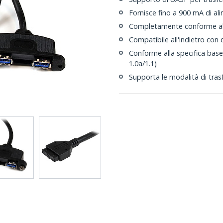
Fornisce fino a 900 mA di al
Completamente conforme alla
Compatibile all'indietro con d
Conforme alla specifica base 
1.0a/1.1)
Supporta le modalità di tra