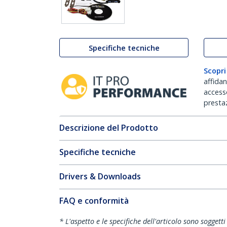
Specifiche tecniche
Scopri
affida
accesso
prestaz
Descrizione del Prodotto
Specifiche tecniche
Drivers & Downloads
FAQ e conformità
* L'aspetto e le specifiche dell'articolo sono sogget