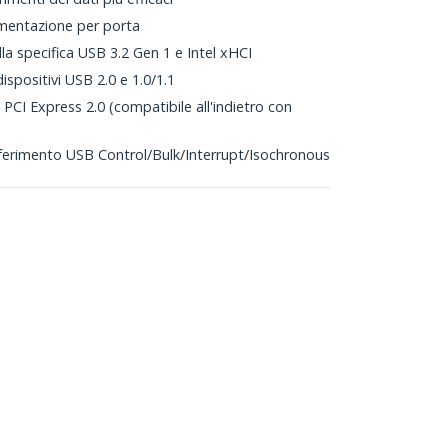
imentazione per porta
 specifica USB 3.2 Gen 1 e Intel xHCI
ispositivi USB 2.0 e 1.0/1.1
PCI Express 2.0 (compatibile all'indietro con
sferimento USB Control/Bulk/Interrupt/Isochronous