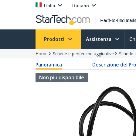
Italia
Italiano
Prodotti
Assistenza
Ch
Home
Schede e periferiche aggiuntive
Schede 
Panoramica
Descrizione del Pr
Non piu disponibile