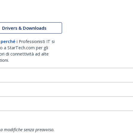
Drivers & Downloads
 perché
i Professionisti IT si
no a StarTech.com per gli
ri di connettività ad alte
ioni.
ti a modifiche senza preavviso.