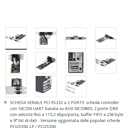
SCHEDA SERIALE PCI RS232 a 2 PORTE: scheda controller
con 16C550 UART basata su ASIX MCS9865, 2 porte DB9
con velocità fino a 115,2 Kbps/porta, buffer FIFO a 256 byte
e 9° bit di dati - Versione aggiornata delle popolari schede
PCI2S550_LP / PCI2S550