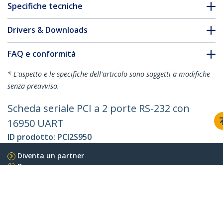
Specifiche tecniche
Drivers & Downloads
FAQ e conformità
* L'aspetto e le specifiche dell'articolo sono soggetti a modifiche
senza preavviso.
Scheda seriale PCI a 2 porte RS-232 con
16950 UART
ID prodotto:
PCI2S950
Diventa un partner
Dove comprare
StarTech.com
Notizie
Contattateci
Chi siamo