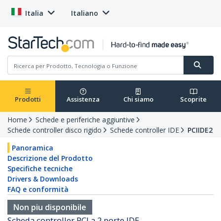
Italia
Italiano
Prodotti
Assistenza
Chi siamo
Scoprite
Home
Schede e periferiche aggiuntive
Schede controller disco rigido
Schede controller IDE
PCIIDE2
Panoramica
Descrizione del Prodotto
Specifiche tecniche
Drivers & Downloads
FAQ e conformità
Non piu disponibile
Scheda controller PCI a 2 porte IDE