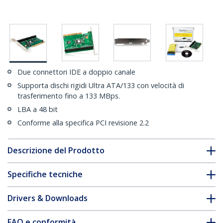
Due connettori IDE a doppio canale
Supporta dischi rigidi Ultra ATA/133 con velocità di
trasferimento fino a 133 MBps.
LBA a 48 bit
Conforme alla specifica PCI revisione 2.2
Descrizione del Prodotto
Specifiche tecniche
Drivers & Downloads
FAQ e conformità