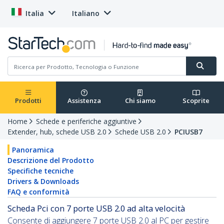
Italia
Italiano
Prodotti
Assistenza
Chi siamo
Scoprite
Home
Schede e periferiche aggiuntive
Extender, hub, schede USB 2.0
Schede USB 2.0
PCIUSB7
Panoramica
Descrizione del Prodotto
Specifiche tecniche
Drivers & Downloads
FAQ e conformità
Scheda Pci con 7 porte USB 2.0 ad alta velocità
Consente di aggiungere 7 porte USB 2.0 al PC per gestire