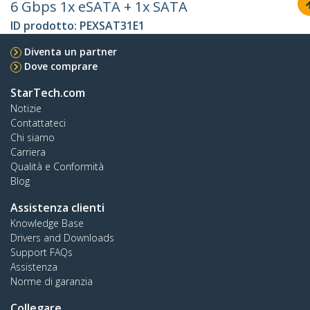
6 Gbps 1x eSATA + 1x SATA
ID prodotto:
PEXSAT31E1
Diventa un partner
Dove comprare
StarTech.com
Notizie
Contattateci
Chi siamo
Carriera
Qualità e Conformità
Blog
Assistenza clienti
Knowledge Base
Drivers and Downloads
Support FAQs
Assistenza
Norme di garanzia
Collegare