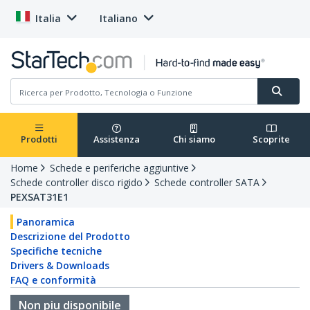
Italia
Italiano
Prodotti
Assistenza
Chi siamo
Scoprite
Home
Schede e periferiche aggiuntive
Schede controller disco rigido
Schede controller SATA
PEXSAT31E1
Panoramica
Descrizione del Prodotto
Specifiche tecniche
Drivers & Downloads
FAQ e conformità
Non piu disponibile