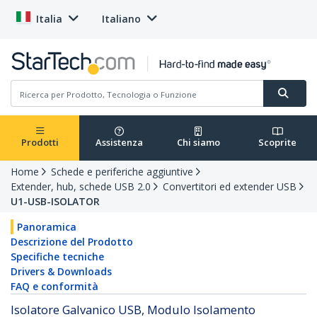
Italia
Italiano
Prodotti
Assistenza
Chi siamo
Scoprite
Home
Schede e periferiche aggiuntive
Extender, hub, schede USB 2.0
Convertitori ed extender USB
U1-USB-ISOLATOR
Panoramica
Descrizione del Prodotto
Specifiche tecniche
Drivers & Downloads
FAQ e conformità
Isolatore Galvanico USB, Modulo Isolamento