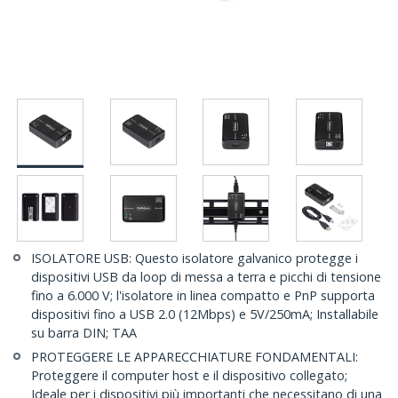
ISOLATORE USB: Questo isolatore galvanico protegge i
dispositivi USB da loop di messa a terra e picchi di tensione
fino a 6.000 V; l'isolatore in linea compatto e PnP supporta
dispositivi fino a USB 2.0 (12Mbps) e 5V/250mA; Installabile
su barra DIN; TAA
PROTEGGERE LE APPARECCHIATURE FONDAMENTALI:
Proteggere il computer host e il dispositivo collegato;
Ideale per i dispositivi più importanti che necessitano di una