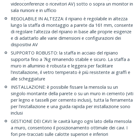
videoconferenze o ricevitori AV) sotto o sopra un monitor in
sala riunioni e in ufficio
REGOLABILE IN ALTEZZA: il ripiano è regolabile in altezza
lungo la staffa di montaggio a parete da 161 mm, consente
di regolare l'altezza del ripiano in base alle proprie esigenze
e di adattarlo alle varie dimensioni e configurazioni dei
dispositivi AV
SUPPORTO ROBUSTO: la staffa in acciaio del ripiano
supporta fino a 7kg rimanendo stabile e sicuro. La staffa a
muro in alluminio è robusta e leggera per facilitare
l'installazione, il vetro temperato è più resistente ai graffi e
alle scheggiature
INSTALLAZIONE: è possibile fissare la mensola su un
singolo montante della parete o su un muro in cemento (viti
per legno e tasselli per cemento inclusi), tutta la ferramenta
per l'installazione e una guida rapida per installazione sono
inclusi
GESTIONE DEI CAVI: le cavità lungo ogni lato della mensola
a muro, consentono il posizionamento ottimale dei cavi. I
fori pre-tracciati sulle calotte superiori e inferiori