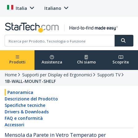
Italia
Italiano
Prodotti
Assistenza
Chi siamo
Scoprite
Home
Supporti per Display ed Ergonomici
Supporti TV
1B-WALL-MOUNT-SHELF
Panoramica
Descrizione del Prodotto
Specifiche tecniche
Drivers & Downloads
FAQ e conformità
Accessori
Mensola da Parete in Vetro Temperato per