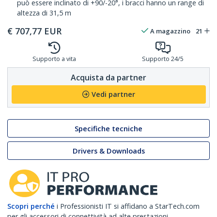
può essere inclinato di +90/-20°, i bracci hanno un range di
altezza di 31,5 m
€
707,77
EUR
A magazzino
21
Supporto a vita
Supporto 24/5
Acquista da partner
Vedi partner
Specifiche tecniche
Drivers & Downloads
Scopri perché
i Professionisti IT si affidano a StarTech.com
per gli accessori di connettività ad alte prestazioni.