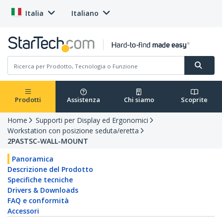
Italia
Italiano
Prodotti
Assistenza
Chi siamo
Scoprite
Home
Supporti per Display ed Ergonomici
Workstation con posizione seduta/eretta
2PASTSC-WALL-MOUNT
Panoramica
Descrizione del Prodotto
Specifiche tecniche
Drivers & Downloads
FAQ e conformità
Accessori