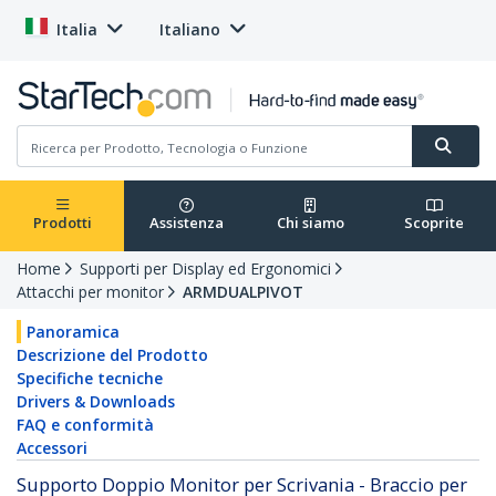
Italia
Italiano
Prodotti
Assistenza
Chi siamo
Scoprite
Home
Supporti per Display ed Ergonomici
Attacchi per monitor
ARMDUALPIVOT
Panoramica
Descrizione del Prodotto
Specifiche tecniche
Drivers & Downloads
FAQ e conformità
Accessori
Supporto Doppio Monitor per Scrivania - Braccio per