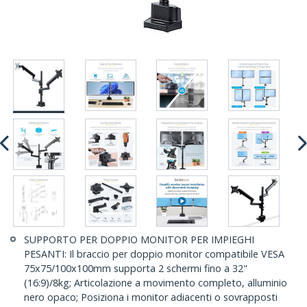
SUPPORTO PER DOPPIO MONITOR PER IMPIEGHI
PESANTI: Il braccio per doppio monitor compatibile VESA
75x75/100x100mm supporta 2 schermi fino a 32"
(16:9)/8kg; Articolazione a movimento completo, alluminio
nero opaco; Posiziona i monitor adiacenti o sovrapposti